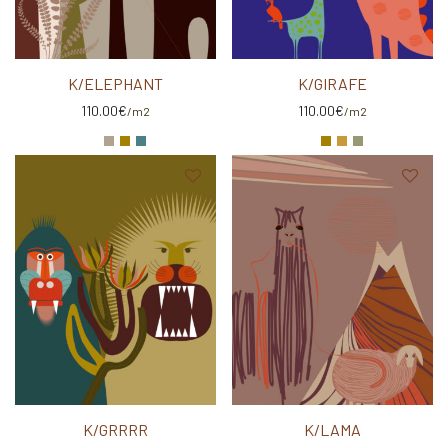
K/ELEPHANT
K/GIRAFE
110.00
€
110.00
€
/m2
/m2
K/GRRRR
K/LAMA