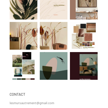
CONTACT
lesmursautrement@gmail.com