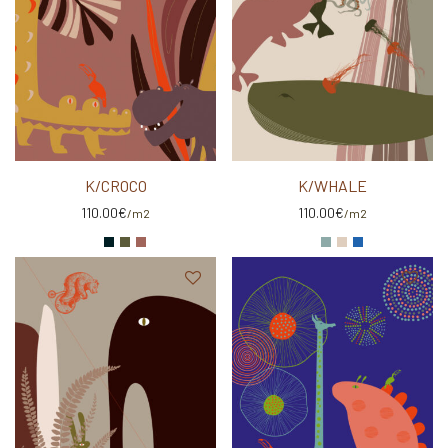
K/CROCO
K/WHALE
110.00
€
110.00
€
/m2
/m2