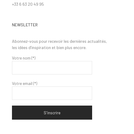
+33 6 63 20 49 95
NEWSLETTER
Abonnez-vous pour recevoir les dernières actualités,
les idées d’inspiration et bien plus encore.
Votre nom (*)
Votre email (*)