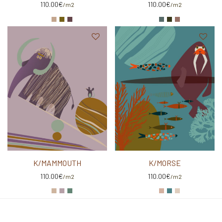
110.00
€
110.00
€
/m2
/m2
K/MAMMOUTH
K/MORSE
110.00
€
110.00
€
/m2
/m2