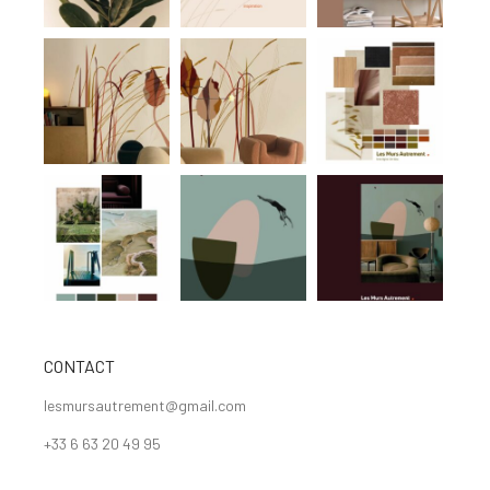
CONTACT
lesmursautrement@gmail.com
+33 6 63 20 49 95