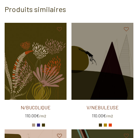
Produits similaires
N/BUCOLIQUE
V/NEBULEUSE
110.00
€
110.00
€
/m2
/m2