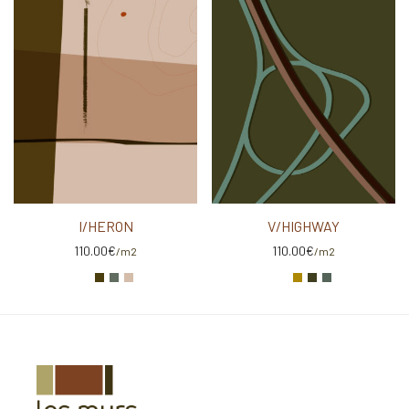
I/HERON
V/HIGHWAY
110.00
€
110.00
€
/m2
/m2