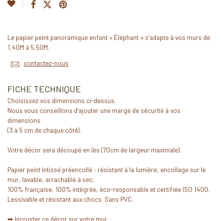
Le papier peint panoramique enfant « Éléphant » s’adapte à vos murs de
1,40M à 5,50M.
contactez-nous
FICHE TECHNIQUE
Choisissez vos dimensions ci-dessus.
Nous vous conseillons d’ajouter une marge de sécurité à vos
dimensions
(3 à 5 cm de chaque côté).
Votre décor sera découpé en lés (70cm de largeur maximale).
Papier peint intissé préencollé : résistant à la lumière, encollage sur le
mur, lavable, arrachable à sec.
100% française, 100% intégrée, éco-responsable et certifiée ISO 1400.
Lessivable et résistant aux chocs. Sans PVC.
➥
Incruster ce décor sur votre mur