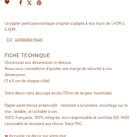
Le papier peint panoramique original s’adapte à vos murs de 1,40M à
5,50M.
contactez-nous
FICHE TECHNIQUE
Choisissez vos dimensions ci-dessus.
Nous vous conseillons d’ajouter une marge de sécurité à vos
dimensions
(3 à 5 cm de chaque côté).
Votre décor sera découpé en lés (70cm de largeur maximale).
Papier peint intissé préencollé : résistant à la lumière, encollage sur le
mur, lavable, arrachable à sec.
100% française, 100% intégrée, éco-responsable et certifiée ISO 1400.
Lessivable et résistant aux chocs. Sans PVC.
➥
Incruster ce décor sur votre mur