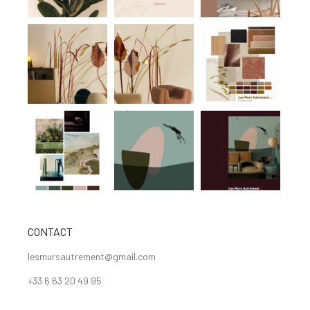
CONTACT
lesmursautrement@gmail.com
+33 6 63 20 49 95