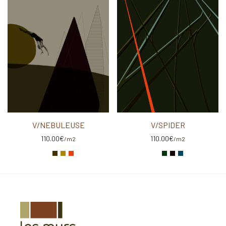
V/NEBULEUSE
V/SPIDER
110.00
€
110.00
€
/m2
/m2