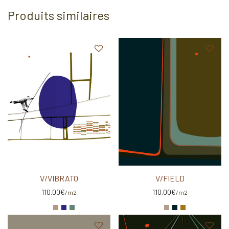
Produits similaires
V/VIBRATO
V/FIELD
110.00
€
110.00
€
/m2
/m2