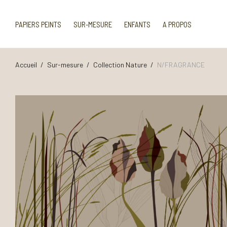
PAPIERS PEINTS
SUR-MESURE
ENFANTS
A PROPOS
Accueil
/
Sur-mesure
/
Collection Nature
/
N/FRAGRANCE