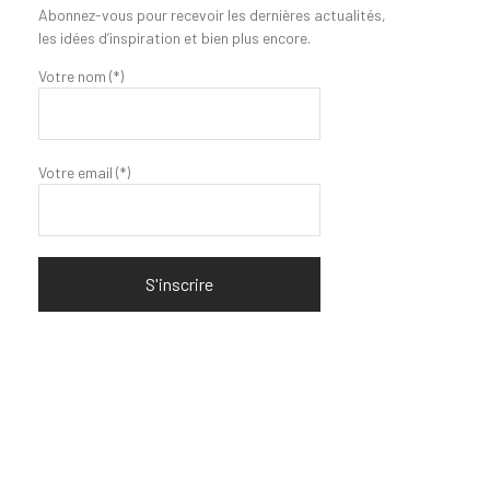
Abonnez-vous pour recevoir les dernières actualités,
les idées d’inspiration et bien plus encore.
Votre nom (*)
Votre email (*)