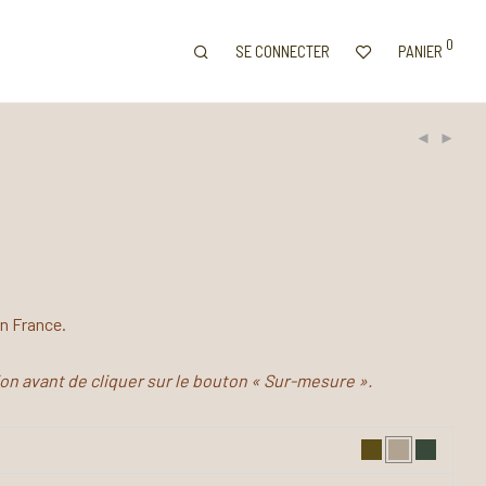
0
SE CONNECTER
PANIER
en France.
tion avant de cliquer sur le bouton « Sur-mesure ».