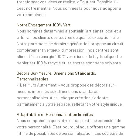
transformer vos idées en réalité. « Tout est Possible » –
c’est notre mantra. Nous sommes là pour nous adapter à
votre ambiance.
Notre Engagement 100% Vert
Nous sommes déterminés à soutenir l’artisanat local et à
offrir à nos clients des œuvres de qualité exceptionnelle.
Notre parc machine dernière génération propose un circuit
complètement vertueux d’impression : nos centres sont
alimentés en énergie 100 % verte issue de l’hydraulique. Le
papier est 100 % recyclé et les encres sont sans solvants.
Décors Sur-Mesure, Dimensions Standards,
Personnalisables
« Les Murs Autrement » vous propose des décors sur-
mesure, imprimés aux dimensions standards
personnalisables. Ainsi, chaque création s’adapte
parfaitement à votre espace, reflétant votre style unique.
Adaptabilité et Personnalisation Infinites
Nous comprenons que votre espace est une extension de
votre personnalité. C’est pourquoi nous offrons une gamme
infinie de possibilités de personnalisation. Les couleurs de