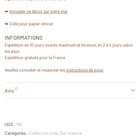
➥
Incruster ce décor sur votre mur
➥ Colle pour papier intissé
INFORMATIONS
Expédition en 10 jours ouvrés maximum et livraison en 2 à 4 jours selon
les pays.
Expédition gratuite pour la France.
Veuillez consulter et respecter les
instructions de pose
.
0
Avis
UGS :
ND
Catégories :
Collection Iode
,
Sur-mesure