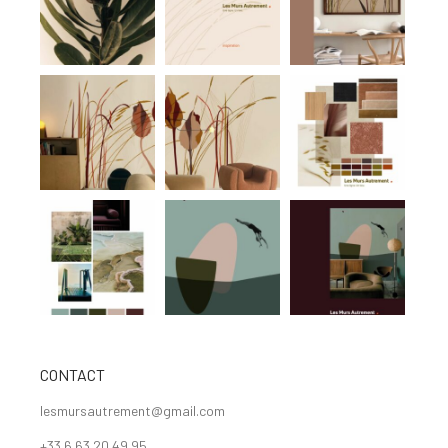
CONTACT
lesmursautrement@gmail.com
+33 6 63 20 49 95