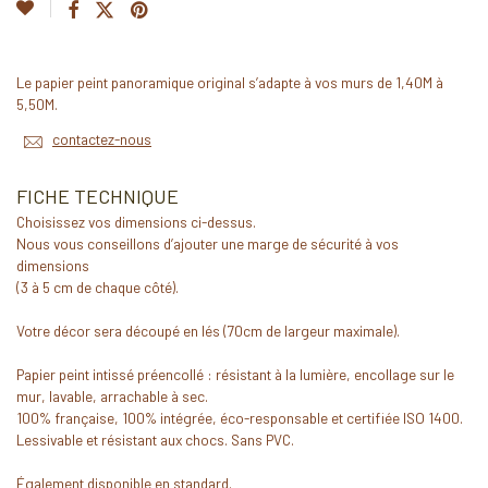
Le papier peint panoramique original s’adapte à vos murs de 1,40M à
5,50M.
contactez-nous
FICHE TECHNIQUE
Choisissez vos dimensions ci-dessus.
Nous vous conseillons d’ajouter une marge de sécurité à vos
dimensions
(3 à 5 cm de chaque côté).
Votre décor sera découpé en lés (70cm de largeur maximale).
Papier peint intissé préencollé : résistant à la lumière, encollage sur le
mur, lavable, arrachable à sec.
100% française, 100% intégrée, éco-responsable et certifiée ISO 1400.
Lessivable et résistant aux chocs. Sans PVC.
Également disponible en standard.