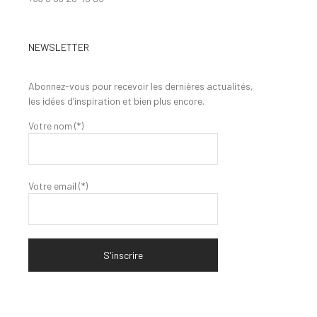
NEWSLETTER
Abonnez-vous pour recevoir les dernières actualités,
les idées d’inspiration et bien plus encore.
Votre nom (*)
Votre email (*)