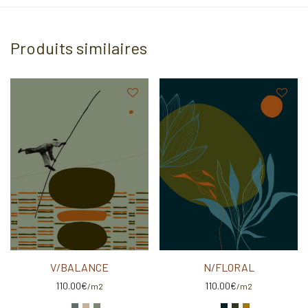
Produits similaires
V/BALANCE
N/FLORAL
110.00
€
110.00
€
/m2
/m2