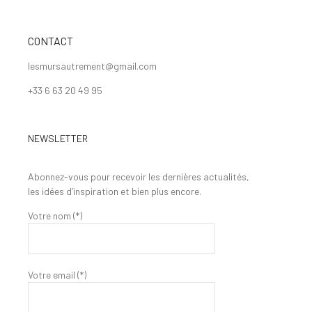
CONTACT
lesmursautrement@gmail.com
+33 6 63 20 49 95
NEWSLETTER
Abonnez-vous pour recevoir les dernières actualités,
les idées d’inspiration et bien plus encore.
Votre nom (*)
Votre email (*)