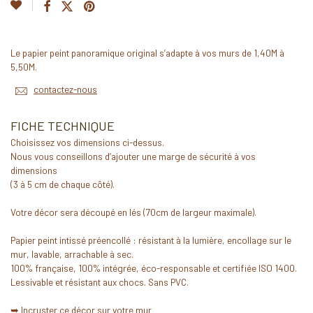
Le papier peint panoramique original s’adapte à vos murs de 1,40M à
5,50M.
contactez-nous
FICHE TECHNIQUE
Choisissez vos dimensions ci-dessus.
Nous vous conseillons d’ajouter une marge de sécurité à vos
dimensions
(3 à 5 cm de chaque côté).
Votre décor sera découpé en lés (70cm de largeur maximale).
Papier peint intissé préencollé : résistant à la lumière, encollage sur le
mur, lavable, arrachable à sec.
100% française, 100% intégrée, éco-responsable et certifiée ISO 1400.
Lessivable et résistant aux chocs. Sans PVC.
➥
Incruster ce décor sur votre mur