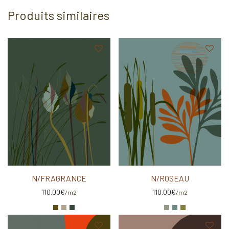
Produits similaires
N/FRAGRANCE
N/ROSEAU
110.00
€
110.00
€
/m2
/m2