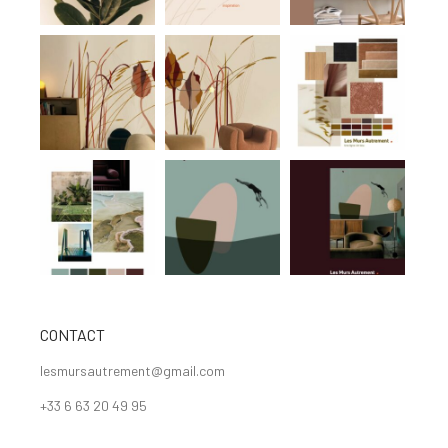
CONTACT
lesmursautrement@gmail.com
+33 6 63 20 49 95