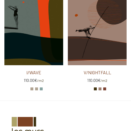
I/WAVE
V/NIGHTFALL
110.00
€
110.00
€
/m2
/m2