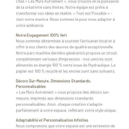
Chez « Les Murs Autrement », nous croyons en la puissance
de la créativité sans limites. Notre équipe est prête à
transformer vos idées en réalité. « Tout est Possible » –
c’est notre mantra. Nous sommes là pour nous adapter à
votre ambiance.
Notre Engagement 100% Vert
Nous sommes déterminés à soutenir l’artisanat local et à
offrir à nos clients des œuvres de qualité exceptionnelle.
Notre parc machine dernière génération propose un circuit
complètement vertueux d’impression : nos centres sont
alimentés en énergie 100 % verte issue de l’hydraulique. Le
papier est 100 % recyclé et les encres sont sans solvants.
Décors Sur-Mesure, Dimensions Standards,
Personnalisables
« Les Murs Autrement » vous propose des décors sur-
mesure, imprimés aux dimensions standards
personnalisables. Ainsi, chaque création s’adapte
parfaitement à votre espace, reflétant votre style unique.
Adaptabilité et Personnalisation Infinites
Nous comprenons que votre espace est une extension de