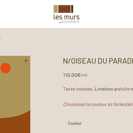
S
N/OISEAU DU PARAD
110.00
€
/m2
Taxes incluses.
Livraison
gratuite 
Choisissez la couleur et l’orienta
Couleur