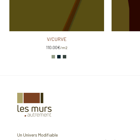
V/CURVE
110.00
€
/m2
Un Univers Modifiable