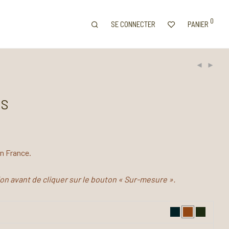
0
SE CONNECTER
PANIER
IS
en France.
tion avant de cliquer sur le bouton « Sur-mesure ».