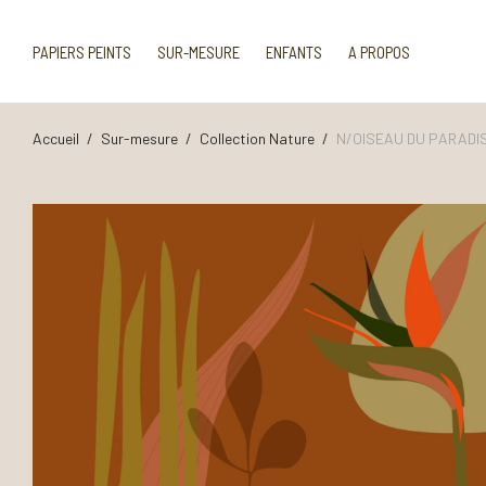
PAPIERS PEINTS
SUR-MESURE
ENFANTS
A PROPOS
Accueil
/
Sur-mesure
/
Collection Nature
/
N/OISEAU DU PARADI