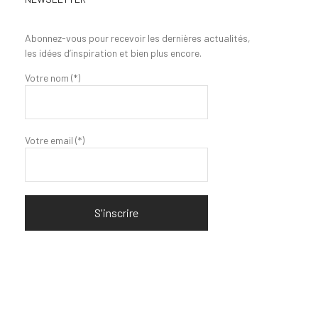
Abonnez-vous pour recevoir les dernières actualités,
les idées d’inspiration et bien plus encore.
Votre nom (*)
Votre email (*)