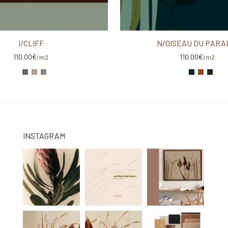
I/CLIFF
N/OISEAU DU PARA
110.00
€
110.00
€
/m2
/m2
INSTAGRAM