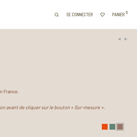
0
SE CONNECTER
PANIER
en France.
tion avant de cliquer sur le bouton « Sur-mesure ».