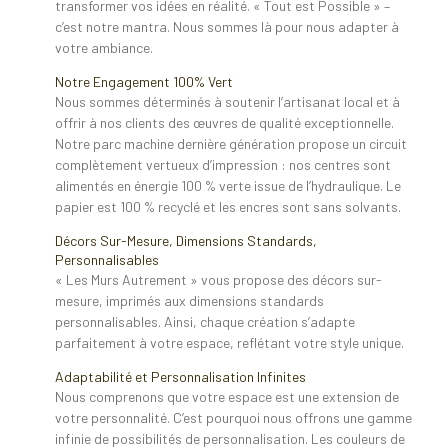
transformer vos idées en réalité. « Tout est Possible » –
c’est notre mantra. Nous sommes là pour nous adapter à
votre ambiance.
Notre Engagement 100% Vert
Nous sommes déterminés à soutenir l’artisanat local et à
offrir à nos clients des œuvres de qualité exceptionnelle.
Notre parc machine dernière génération propose un circuit
complètement vertueux d’impression : nos centres sont
alimentés en énergie 100 % verte issue de l’hydraulique. Le
papier est 100 % recyclé et les encres sont sans solvants.
Décors Sur-Mesure, Dimensions Standards,
Personnalisables
« Les Murs Autrement » vous propose des décors sur-
mesure, imprimés aux dimensions standards
personnalisables. Ainsi, chaque création s’adapte
parfaitement à votre espace, reflétant votre style unique.
Adaptabilité et Personnalisation Infinites
Nous comprenons que votre espace est une extension de
votre personnalité. C’est pourquoi nous offrons une gamme
infinie de possibilités de personnalisation. Les couleurs de